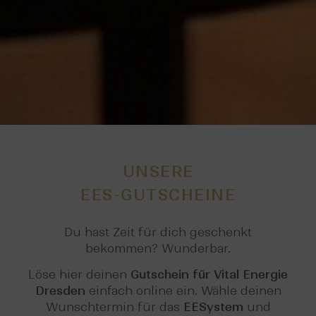
UNSERE
EES-GUTSCHEINE
Du hast Zeit für dich geschenkt
bekommen? Wunderbar.
Löse hier deinen
Gutschein für Vital Energie
Dresden
einfach online ein. Wähle deinen
Wunschtermin für das
EESystem
und