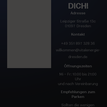
DICH!
Adresse
Leipziger Straße 13c
01097 Dresden
Kontakt
+49 351 897 328 36
willkommen@vitalenergie-
dresden.de
Öffnungszeiten
Mi – Fr: 10:00 bis 21:00
Uhr
und nach Vereinbarung
Empfehlungen zum
Parken
Sollten die wenigen