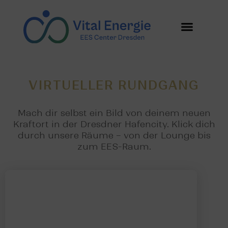
Vital Energie | EES
Dresden
UNSER ANGEBOT
Virtual Tour
VIRTUELLER RUNDGANG
Mach dir selbst ein Bild von deinem neuen
Kraftort in der Dresdner Hafencity. Klick dich
durch unsere Räume – von der Lounge bis
zum EES-Raum.