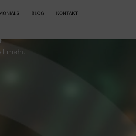
MONIALS
BLOG
KONTAKT
S
d mehr.