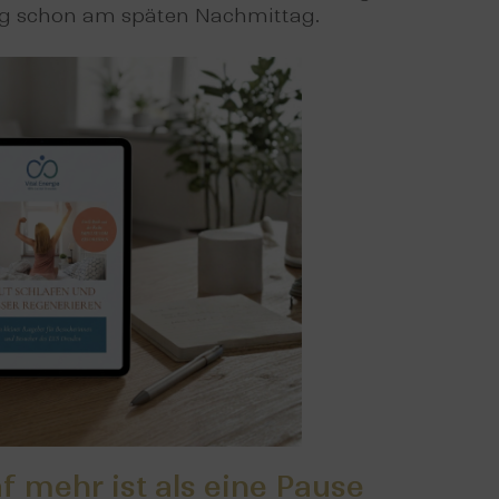
ig schon am späten Nachmittag.
 mehr ist als eine Pause