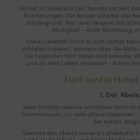
Schlaf ist Reparaturzeit. Nachts sortiert d
Erinnerungen. Der Körper schaltet das N
Vordergrund. Wer über längere Zeit schle
Müdigkeit – auch Stimmung und
Genau deshalb lohnt es sich, Schlaf bew
schlafen müssen“, sondern über die Richt
Die folgenden fünf Hebel sind bewusst al
und an dein Leben anpassen – schon ein
Fünf sanfte Hebel
1. Der Aben
Viele Schlafprobleme entstehen nicht im Be
Informationen, zu viele offene Gedanken –
der Körper längs
Gestalte den Abend wie eine Landebahn in