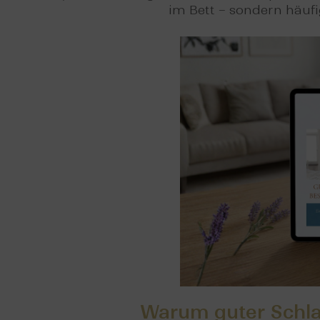
im Bett – sondern häuf
Warum guter Schlaf