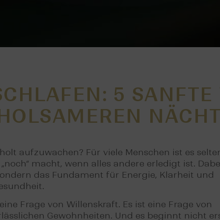
SCHLAFEN: 5 SANFTE
HOLSAMEREN NÄCH
holt aufzuwachen? Für viele Menschen ist es selte
 „noch“ macht, wenn alles andere erledigt ist. Dabe
 sondern das Fundament für Energie, Klarheit und
esundheit.
eine Frage von Willenskraft. Es ist eine Frage von
lässlichen Gewohnheiten. Und es beginnt nicht er