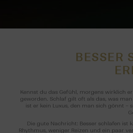
BESSER 
ER
Kennst du das Gefühl, morgens wirklich er
geworden. Schlaf gilt oft als das, was man
ist er kein Luxus, den man sich gönnt –
G
Die gute Nachricht: Besser schlafen ist k
Rhythmus, weniger Reizen und ein paar ver